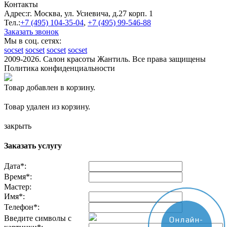
Контакты
Адрес:
г. Москва, ул. Усиевича, д.27 корп. 1
Тел.:
+7 (495)
104-35-04
,
+7 (495)
99-546-88
Заказать звонок
Мы в соц. сетях:
socset
socset
socset
socset
2009-2026. Салон красоты Жантиль. Все права защищены
Политика конфиденциальности
Товар добавлен в корзину.
Товар удален из корзину.
закрыть
Заказать услугу
Дата
*
:
Время
*
:
Мастер:
Имя
*
:
Телефон
*
:
Введите символы с
Онлайн-