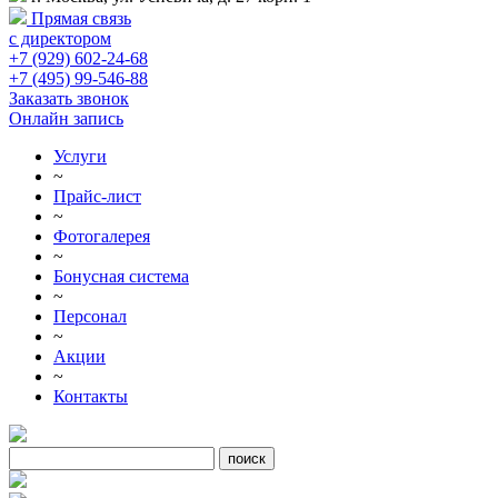
Прямая связь
с директором
+7 (929) 602-24-68
+7 (495) 99-546-88
Заказать звонок
Онлайн запись
Услуги
~
Прайс-лист
~
Фотогалерея
~
Бонусная система
~
Персонал
~
Акции
~
Контакты