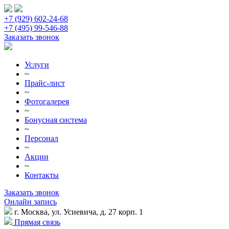
+7 (929) 602-24-68
+7 (495) 99-546-88
Заказать звонок
Услуги
~
Прайс-лист
~
Фотогалерея
~
Бонусная система
~
Персонал
~
Акции
~
Контакты
Заказать звонок
Онлайн запись
г. Москва, ул. Усиевича, д. 27 корп. 1
Прямая связь