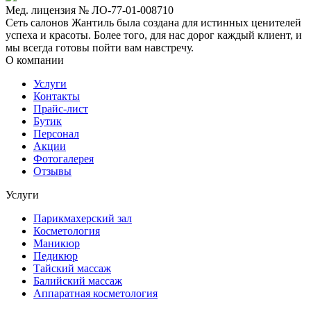
Мед. лицензия № ЛО-77-01-008710
Сеть салонов Жантиль была создана для истинных ценителей
успеха и красоты. Более того, для нас дорог каждый клиент, и
мы всегда готовы пойти вам навстречу.
О компании
Услуги
Контакты
Прайс-лист
Бутик
Персонал
Акции
Фотогалерея
Отзывы
Услуги
Парикмахерский зал
Косметология
Маникюр
Педикюр
Тайский массаж
Балийский массаж
Аппаратная косметология