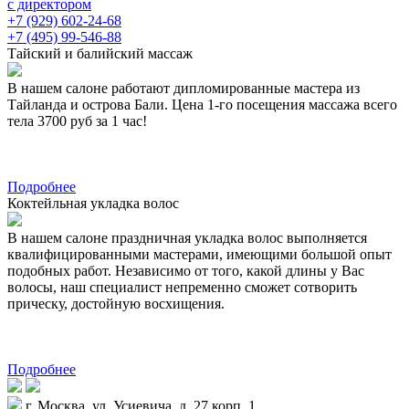
с директором
+7 (929) 602-24-68
+7 (495) 99-546-88
Тайский и балийский массаж
В нашем салоне работают дипломированные мастера из
Тайланда и острова Бали. Цена 1-го посещения массажа всего
тела 3700 руб за 1 час!
Подробнее
Коктейльная укладка волос
В нашем салоне праздничная укладка волос выполняется
квалифицированными мастерами, имеющими большой опыт
подобных работ. Независимо от того, какой длины у Вас
волосы, наш специалист непременно сможет сотворить
прическу, достойную восхищения.
Подробнее
г. Москва, ул. Усиевича, д. 27 корп. 1