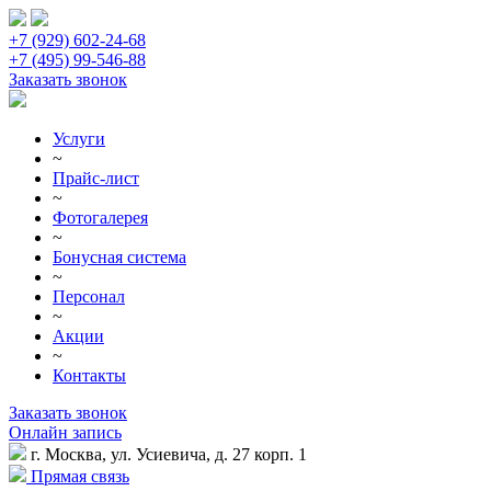
+7 (929) 602-24-68
+7 (495) 99-546-88
Заказать звонок
Услуги
~
Прайс-лист
~
Фотогалерея
~
Бонусная система
~
Персонал
~
Акции
~
Контакты
Заказать звонок
Онлайн запись
г. Москва, ул. Усиевича, д. 27 корп. 1
Прямая связь