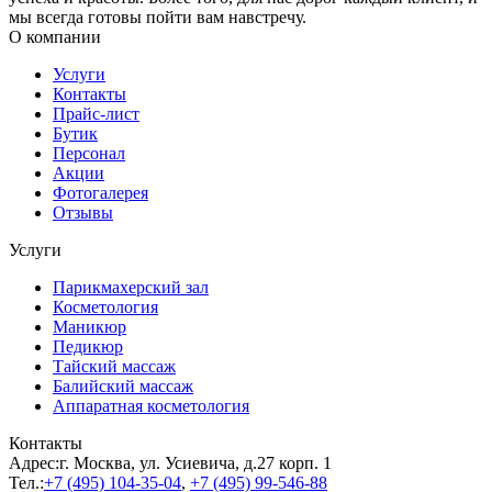
мы всегда готовы пойти вам навстречу.
О компании
Услуги
Контакты
Прайс-лист
Бутик
Персонал
Акции
Фотогалерея
Отзывы
Услуги
Парикмахерский зал
Косметология
Маникюр
Педикюр
Тайский массаж
Балийский массаж
Аппаратная косметология
Контакты
Адрес:
г. Москва, ул. Усиевича, д.27 корп. 1
Тел.:
+7 (495)
104-35-04
,
+7 (495)
99-546-88