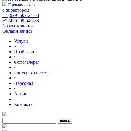
Прямая связь
с директором
+7 (929) 602-24-68
+7 (495) 99-546-88
Заказать звонок
Онлайн запись
Услуги
~
Прайс-лист
~
Фотогалерея
~
Бонусная система
~
Персонал
~
Акции
~
Контакты