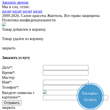
Заказать звонок
Мы в соц. сетях:
socset
socset
socset
socset
2009-2026. Салон красоты Жантиль. Все права защищены
Политика конфиденциальности
Товар добавлен в корзину.
Товар удален из корзину.
закрыть
Заказать услугу
Дата
*
:
Время
*
:
Мастер:
Имя
*
:
Телефон
*
:
Введите символы с
Онлайн-
картинки
*
:
запись
закрыть