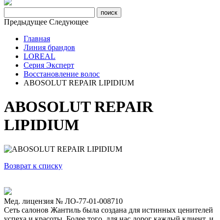
Предыдущее
Следующее
Главная
Линия брандов
LOREAL
Серия Эксперт
Восстановление волос
ABOSOLUT REPAIR LIPIDIUM
ABOSOLUT REPAIR
LIPIDIUM
Возврат к списку
Мед. лицензия № ЛО-77-01-008710
Сеть салонов Жантиль была создана для истинных ценителей
успеха и красоты. Более того, для нас дорог каждый клиент, и