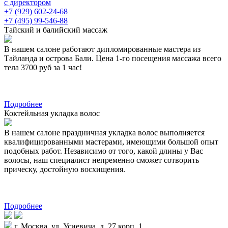
с директором
+7 (929) 602-24-68
+7 (495) 99-546-88
Тайский и балийский массаж
В нашем салоне работают дипломированные мастера из
Тайланда и острова Бали. Цена 1-го посещения массажа всего
тела 3700 руб за 1 час!
Подробнее
Коктейльная укладка волос
В нашем салоне праздничная укладка волос выполняется
квалифицированными мастерами, имеющими большой опыт
подобных работ. Независимо от того, какой длины у Вас
волосы, наш специалист непременно сможет сотворить
прическу, достойную восхищения.
Подробнее
г. Москва, ул. Усиевича, д. 27 корп. 1